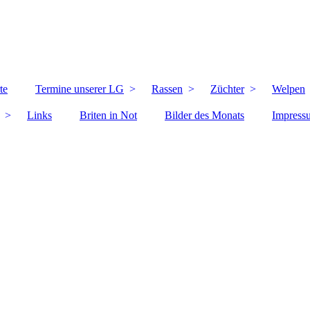
te
Termine unserer LG
Rassen
Züchter
Welpen
Links
Briten in Not
Bilder des Monats
Impress