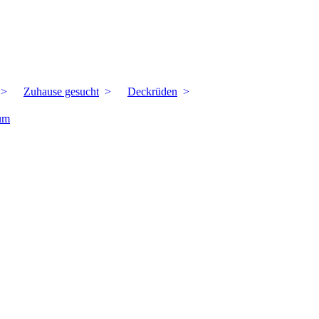
Zuhause gesucht
Deckrüden
um