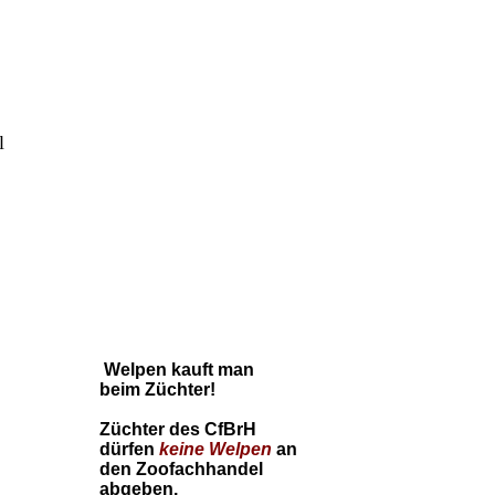
l
Welpen kauft man
beim Züchter!
Züchter des CfBrH
dürfen
keine
Welpen
an
den Zoofachhandel
abgeben.